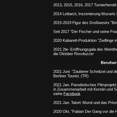
2013, 2015, 2016, 2017 Turnierherold 
2014 Leibarzt, Inszenierung Mozarts 
2015-2019 Figur des Großwesirs "Bin 
Seit 2017 "Der Fischer und seine Fra
2020 Kabarett-Produktion "Zwillinge i
2021 2te- Eröffnungsgala des Weint
die Oktober Revoluzzer
Berufser
2021 Juni "Zauberer Schnitzel und d
Berliner Tourist. (TR)​
2021 Jan. Parodistisches Filmprojekt
in Zusammenarbeit mit Kerstin und 
siehe
Facebook
2021 Jan. Tatort: Murot und das Prin
2020 Okt. "Fabian Der Gang vor die 