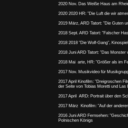
2020 Nov. Das Weiße Haus am Rhei
2020 2020 HR: "Die Luft die wir atme
2019 März, ARD
Tatort: "Die Guten 
2018 Sept. ARD
Tatort: "Falscher Ha
2018 2018 "
Die Wolf-Gang",
Kinospiel
2018 Juni ARD
Tatort: "Das Monster
2018 Mai arte, HR: "
Größer als im 
2017 Nov. Musikvideo für Musikgrupp
2017 April Kinofilm: "Dreigroschen F
der Seite von Tobias Moretti und Las 
2017 April ARD:
Portrait ü
ber den Sc
2017 März Kinofilm: "Auf der anderen 
2016 Juni ARD Fernsehen: "Geschicht
Polnischen Königs