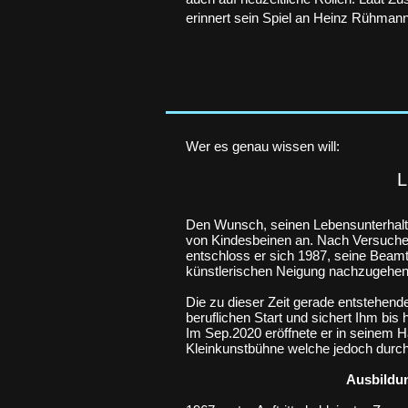
erinnert sein Spiel an Heinz Rühman
Wer es genau wissen will:
L
Den Wunsch, seinen Lebensunterhalt d
von Kindesbeinen an. Nach Versuchen,
entschloss er sich 1987, seine Beam
künstlerischen Neigung nachzugehen
Die zu dieser Zeit gerade entstehend
beruflichen Start und sichert Ihm bis
Im Sep.2020 eröffnete er in seinem 
Kleinkunstbühne welche jedoch durch
Ausbildu