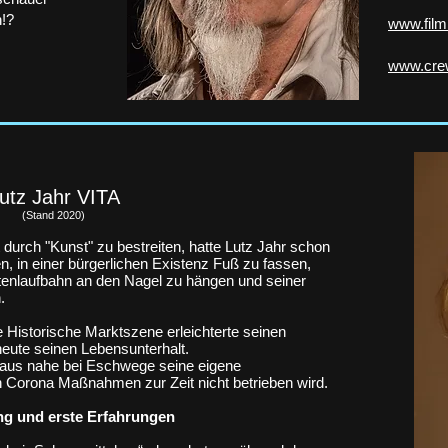
n!?
www.film
www.cre
utz Jahr VITA
(Stand 2020)
urch "Kunst" zu bestreiten, hatte Lutz Jahr schon
 in einer bürgerlichen Existenz Fuß zu fassen,
tenlaufbahn an den Nagel zu hängen und seiner
.
e Historische Marktszene erleichterte seinen
 heute seinen Lebensunterhalt.
Haus nahe bei Eschwege seine eigene
 Corona Maßnahmen zur Zeit nicht betrieben wird.
ng und erste Erfahrungen