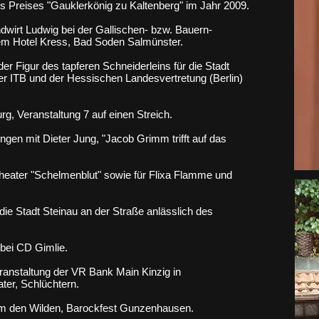
s Preises "Gauklerkönig zu Kaltenberg" im Jahr 2009.
andwirt Ludwig bei der Gallischen- bzw. Bauern-
m Hotel Kress, Bad Soden Salmünster.
r Figur des tapferen Schneiderleins für die Stadt
 der ITB und der Hessischen Landesvertretung (Berlin)
rg, Veranstaltung 7 auf einen Streich.
ngen mit Dieter Jung, "Jacob Grimm trifft auf das
eater "Schelmenblut" sowie für Flixa Flamme und
die Stadt Steinau an der Straße anlässlich des
bei CD Gimlie.
ranstaltung der VR Bank Main Kinzig in
er, Schlüchtern.
elm den Wilden, Barockfest Gunzenhausen.