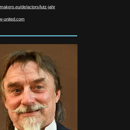
makers.eu/de/actors/lutz-jahr
w-united.com