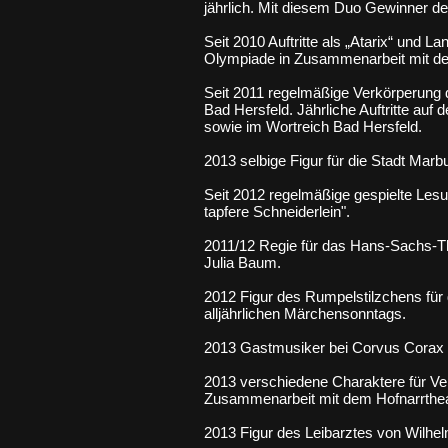
jährlich. Mit diesem Duo Gewinner de
Seit 2010 Auftritte als „Atarix“ und L
Olympiade in Zusammenarbeit mit de
Seit 2011 regelmäßige Verkörperung de
Bad Hersfeld. Jährliche Auftritte auf
sowie im Wortreich Bad Hersfeld.
2013 selbige Figur für die Stadt Marbu
Seit 2012 regelmäßige gespielte Lesu
tapfere Schneiderlein".
2011/12 Regie für das Hans-Sachs-Th
Julia Baum.
2012 Figur des Rumpelstilzchens für 
alljährlichen Märchensonntags.
2013 Gastmusiker bei Corvus Corax 
2013 verschiedene Charaktere für Ve
Zusammenarbeit mit dem Hofnarrtheat
2013 Figur des Leibarztes von Wilh