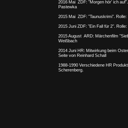
2016 Mai ZDF: "Morgen hör' ich auf".
Pastewka
2015 Mai ZDF: "Taunuskrimi". Rolle:
2015 Juni ZDF: "Ein Fall für 2". Rolle:
2015 August ARD: Märchenfilm "Siebe
Weißbach
2014 Juni HR: Mitwirkung beim Oster
Seite von Reinhard Schall
1988-1990 Verschiedene HR Produkti
Scherenberg.